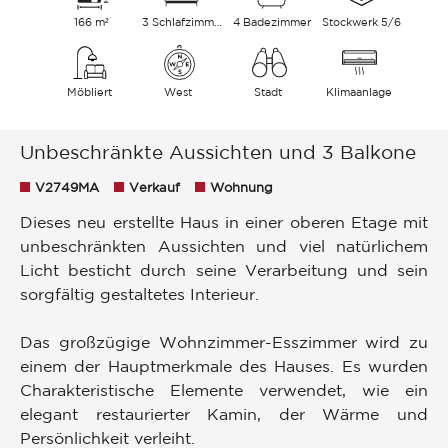
166 m²
3 Schlafzimmer
4 Badezimmer
Stockwerk 5/6
Möbliert
West
Stadt
Klimaanlage
Unbeschränkte Aussichten und 3 Balkone
V2749MA
Verkauf
Wohnung
Dieses neu erstellte Haus in einer oberen Etage mit
unbeschränkten Aussichten und viel natürlichem
Licht besticht durch seine Verarbeitung und sein
sorgfältig gestaltetes Interieur.
Das großzügige Wohnzimmer-Esszimmer wird zu
einem der Hauptmerkmale des Hauses. Es wurden
Charakteristische Elemente verwendet, wie ein
elegant restaurierter Kamin, der Wärme und
Persönlichkeit verleiht.