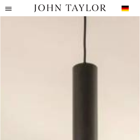
ZURÜCK