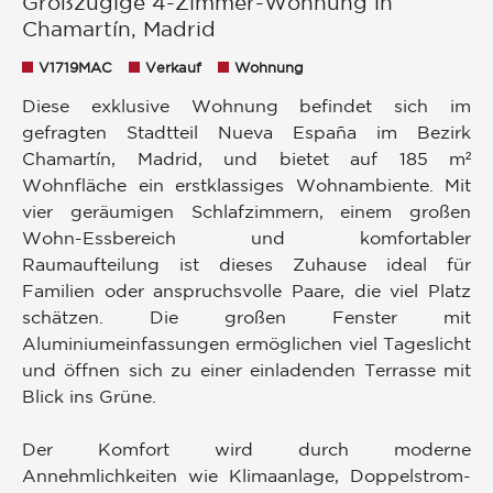
Großzügige 4-Zimmer-Wohnung in
Chamartín, Madrid
V1719MAC
Verkauf
Wohnung
Diese exklusive Wohnung befindet sich im
gefragten Stadtteil Nueva España im Bezirk
Chamartín, Madrid, und bietet auf 185 m²
Wohnfläche ein erstklassiges Wohnambiente. Mit
vier geräumigen Schlafzimmern, einem großen
Wohn-Essbereich und komfortabler
Raumaufteilung ist dieses Zuhause ideal für
Familien oder anspruchsvolle Paare, die viel Platz
schätzen. Die großen Fenster mit
Aluminiumeinfassungen ermöglichen viel Tageslicht
und öffnen sich zu einer einladenden Terrasse mit
Blick ins Grüne.
Der Komfort wird durch moderne
Annehmlichkeiten wie Klimaanlage, Doppelstrom-