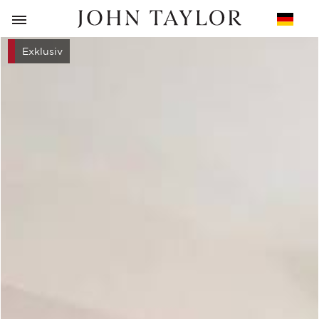
ZURÜCK
Exklusiv