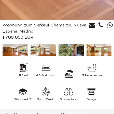
Wohnung zum Verkauf Chamartin, Nueva
España, Madrid
1 700 000
EUR
185 m²
4 Schlafzimmer
3 Badezimmer
Stockwerk 2
South West
Strasse Park
Garage