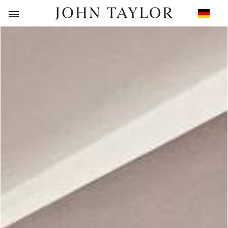
ZURÜCK