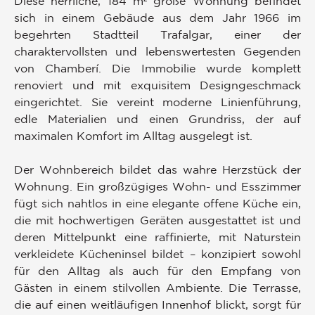
Diese herrliche, 184 m² große Wohnung befindet
sich in einem Gebäude aus dem Jahr 1966 im
begehrten Stadtteil Trafalgar, einer der
charaktervollsten und lebenswertesten Gegenden
von Chamberí. Die Immobilie wurde komplett
renoviert und mit exquisitem Designgeschmack
eingerichtet. Sie vereint moderne Linienführung,
edle Materialien und einen Grundriss, der auf
maximalen Komfort im Alltag ausgelegt ist.
Der Wohnbereich bildet das wahre Herzstück der
Wohnung. Ein großzügiges Wohn- und Esszimmer
fügt sich nahtlos in eine elegante offene Küche ein,
die mit hochwertigen Geräten ausgestattet ist und
deren Mittelpunkt eine raffinierte, mit Naturstein
verkleidete Kücheninsel bildet – konzipiert sowohl
für den Alltag als auch für den Empfang von
Gästen in einem stilvollen Ambiente. Die Terrasse,
die auf einen weitläufigen Innenhof blickt, sorgt für