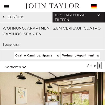
IHRE ERGEBNISSE
ZURÜCK
FILTERN
WOHNUNG, APARTMENT ZUM VERKAUF CUATRO
CAMINOS, SPANIEN
1
Angebote
Cuatro Caminos, Spanien
Wohnung/Apartment
Seite
1
Sortieren