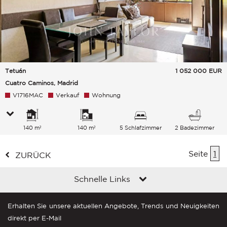
Tetuán
1 052 000
EUR
Cuatro Caminos, Madrid
V1716MAC
Verkauf
Wohnung
140 m²
140 m²
5 Schlafzimmer
2 Badezimmer
Seite
1
ZURÜCK
Schnelle Links
Erhalten Sie unsere aktuellen Angebote, Trends und Neuigkeiten
direkt per E-Mail