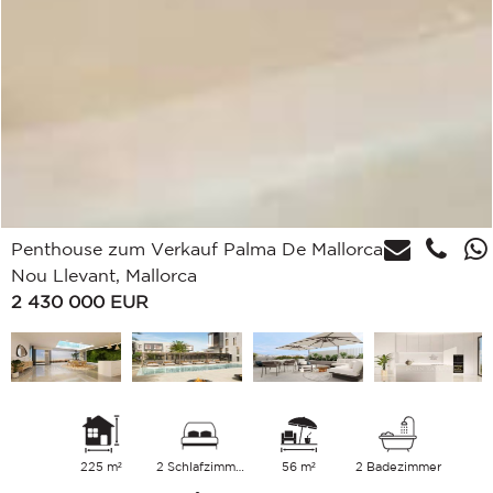
Penthouse zum Verkauf Palma De Mallorca,
Nou Llevant, Mallorca
2 430 000
EUR
225 m²
2 Schlafzimmer
56 m²
2 Badezimmer