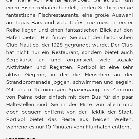
der Nähe von Palma entwickelt. Da es sich um
einen Fischereihafen handelt, finden Sie hier einige
fantastische Fischrestaurants, eine große Auswahl
an Tapas-Bars und viele Cafés, die meist in erster
Reihe liegen und einen fantastischen Blick auf den
Hafen bieten. Hier finden Sie auch den historischen
Club Nautico, der 1928 gegründet wurde. Der Club
hat nicht nur ein Restaurant, sondern bietet auch
Segelkurse an und organisiert viele soziale
Aktivitäten und Regatten. Portixol ist eine sehr
aktive Gegend, in der die Menschen an der
Strandpromenade joggen, schwimmen und segeln.
Mit einem 15-minütigen Spaziergang ins Zentrum
von Palma oder einfach mit dem Bus für ein paar
Haltestellen sind Sie in der Mitte von allem und
doch bequem entfernt von der Hektik der Stadt,
Portixol bietet das Beste aus beiden Welten,
während es nur 10 Minuten vom Flughafen entfernt.