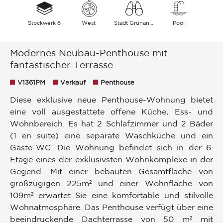
Stockwerk 6
West
Stadt Grünanlage
Pool
Modernes Neubau-Penthouse mit
fantastischer Terrasse
V1361PM
Verkauf
Penthouse
Diese exklusive neue Penthouse-Wohnung bietet
eine voll ausgestattete offene Küche, Ess- und
Wohnbereich. Es hat 2 Schlafzimmer und 2 Bäder
(1 en suite) eine separate Waschküche und ein
Gäste-WC. Die Wohnung befindet sich in der 6.
Etage eines der exklusivsten Wohnkomplexe in der
Gegend. Mit einer bebauten Gesamtfläche von
großzügigen 225m² und einer Wohnfläche von
109m² erwartet Sie eine komfortable und stilvolle
Wohnatmosphäre. Das Penthouse verfügt über eine
beeindruckende Dachterrasse von 50 m² mit