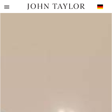
ZURÜCK