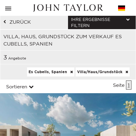
IHRE ERGEBNISSE
ZURÜCK
FILTERN
VILLA, HAUS, GRUNDSTÜCK ZUM VERKAUF ES
CUBELLS, SPANIEN
3
Angebote
Es Cubells, Spanien
Villa/Haus/Grundstück
Seite
1
Sortieren