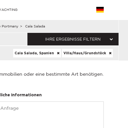
YACHTING
e Portmany
>
Cala Salada
IHRE ERGEBNISSE FILTERN
Cala Salada, Spanien
Villa/Haus/Grundstück
Immobilien oder eine bestimmte Art benötigen.
liche Informationen