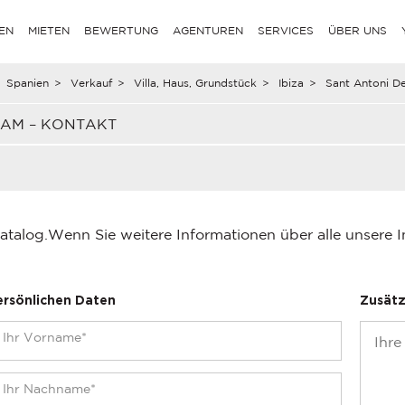
EN
MIETEN
BEWERTUNG
AGENTUREN
SERVICES
ÜBER UNS
Spanien
>
Verkauf
>
Villa, Haus, Grundstück
>
Ibiza
>
Sant Antoni D
EAM – KONTAKT
atalog.
Wenn Sie weitere Informationen über alle unsere 
ersönlichen Daten
Zusätz