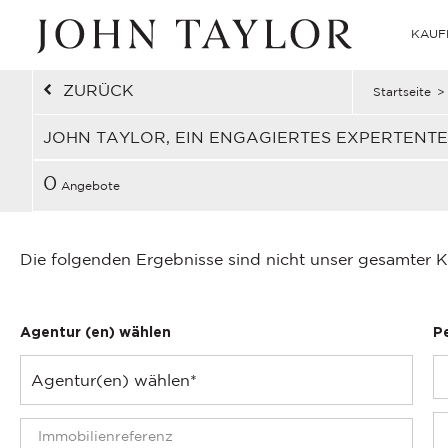
KAUF
ZURÜCK
Startseite
>
JOHN TAYLOR, EIN ENGAGIERTES EXPERTENT
0
Angebote
Die folgenden Ergebnisse sind nicht unser gesamter K
Agentur (en) wählen
P