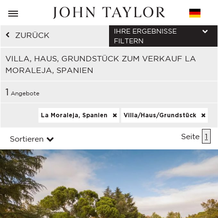
IHRE ERGEBNISSE
ZURÜCK
FILTERN
VILLA, HAUS, GRUNDSTÜCK ZUM VERKAUF LA
MORALEJA, SPANIEN
1
Angebote
La Moraleja, Spanien
Villa/Haus/Grundstück
Seite
1
Sortieren