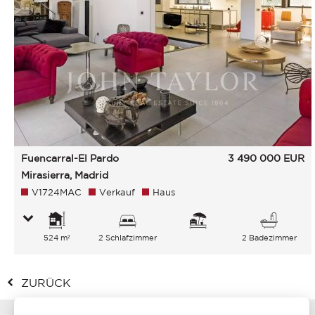
Fuencarral-El Pardo
3 490 000
EUR
Mirasierra, Madrid
V1724MAC
Verkauf
Haus
524 m²
2 Schlafzimmer
2 Badezimmer
ZURÜCK