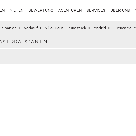
EN
MIETEN
BEWERTUNG
AGENTUREN
SERVICES
ÜBER UNS
Spanien
>
Verkauf
>
Villa, Haus, Grundstück
>
Madrid
>
Fuencarral-e
ASIERRA, SPANIEN