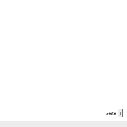
Seite
1