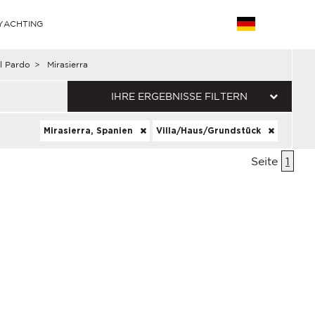
YACHTING
l Pardo
>
Mirasierra
IHRE ERGEBNISSE FILTERN
Mirasierra, Spanien
Villa/Haus/Grundstück
Seite
1