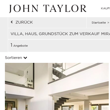
KAUF
ZURÜCK
Startseite
>
VILLA, HAUS, GRUNDSTÜCK ZUM VERKAUF MIR
1
Angebote
Sortieren