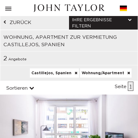
IHRE ERGEBNISSE
ZURÜCK
FILTERN
WOHNUNG, APARTMENT ZUR VERMIETUNG
CASTILLEJOS, SPANIEN
2
Angebote
Castillejos, Spanien
Wohnung/Apartment
Seite
1
Sortieren