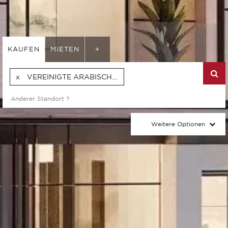
KAUFEN
MIETEN
+
VEREINIGTE ARABISCHE EMIRATE
Weitere Optionen