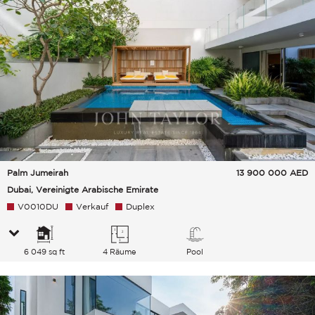
Palm Jumeirah
13 900 000
AED
Dubai, Vereinigte Arabische Emirate
V0010DU
Verkauf
Duplex
6 049 sq ft
4 Räume
Pool