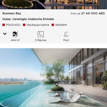
Business Bay
27 421 000
AED
Preis ab
Dubai, Vereinigte Arabische Emirate
P0004DU
Neubauprojekte
Geliefert
444 m²
3 Räume
Pool