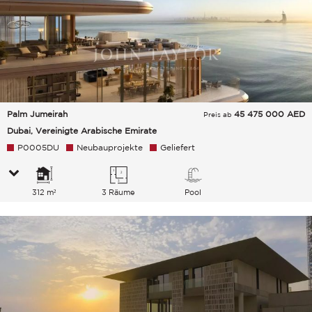
Palm Jumeirah
45 475 000
AED
Preis ab
Dubai, Vereinigte Arabische Emirate
P0005DU
Neubauprojekte
Geliefert
312 m²
3 Räume
Pool