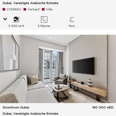
Dubai, Vereinigte Arabische Emirate
V2336DU
Verkauf
Villa
5 000 sq ft
5 Räume
Pool
Downtown Dubai
160 000
AED
Dubai, Vereinigte Arabische Emirate