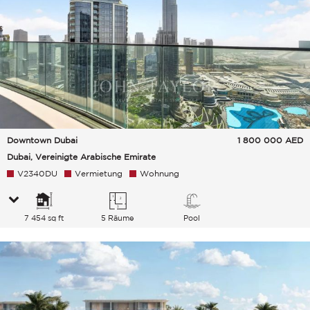
Downtown Dubai
1 800 000
AED
Dubai, Vereinigte Arabische Emirate
V2340DU
Vermietung
Wohnung
7 454 sq ft
5 Räume
Pool