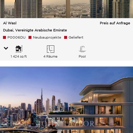
Al Wasl
Preis auf Anfrage
Dubai, Vereinigte Arabische Emirate
P0006DU
Neubauprojekte
Geliefert
1 424 sq ft
4 Räume
Pool