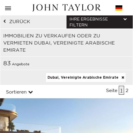
IHRE ERGEBNISSE
ZURÜCK
FILTERN
IMMOBILIEN ZU VERKAUFEN ODER ZU
VERMIETEN DUBAI, VEREINIGTE ARABISCHE
EMIRATE
83
Angebote
Dubai, Vereinigte Arabische Emirate
Seite
1
2
Sortieren