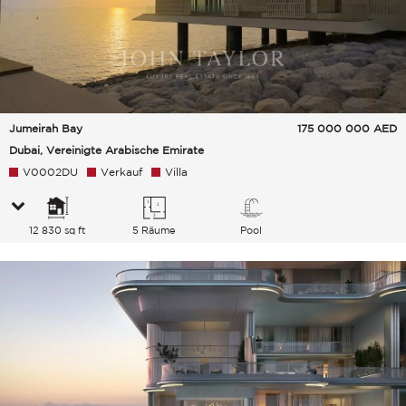
Jumeirah Bay
175 000 000
AED
Dubai, Vereinigte Arabische Emirate
V0002DU
Verkauf
Villa
12 830 sq ft
5 Räume
Pool