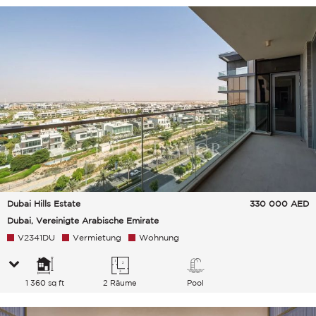
Dubai Hills Estate
330 000
AED
Dubai, Vereinigte Arabische Emirate
V2341DU
Vermietung
Wohnung
1 360 sq ft
2 Räume
Pool