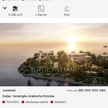
3 098 sq ft
2 Räume
Pool
Jumeirah
350 000 000
AED
Preis ab
Dubai, Vereinigte Arabische Emirate
P0031DU
Neubauprojekte
Geliefert