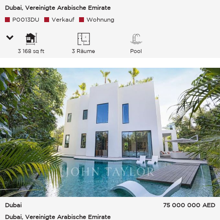
Dubai, Vereinigte Arabische Emirate
P0013DU
Verkauf
Wohnung
3 168 sq ft
3 Räume
Pool
Dubai
75 000 000
AED
Dubai, Vereinigte Arabische Emirate