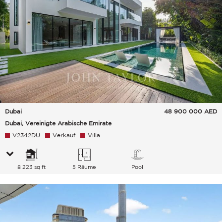
Dubai
48 900 000
AED
Dubai, Vereinigte Arabische Emirate
V2342DU
Verkauf
Villa
8 223 sq ft
5 Räume
Pool