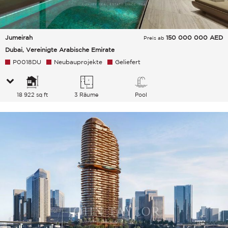
Jumeirah
150 000 000
AED
Preis ab
Dubai, Vereinigte Arabische Emirate
P0018DU
Neubauprojekte
Geliefert
18 922 sq ft
3 Räume
Pool