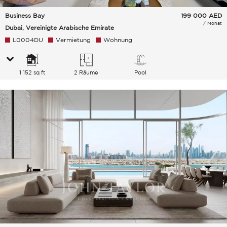
Business Bay
199 000
AED
/ Monat
Dubai, Vereinigte Arabische Emirate
L0004DU
Vermietung
Wohnung
1 152 sq ft
2 Räume
Pool