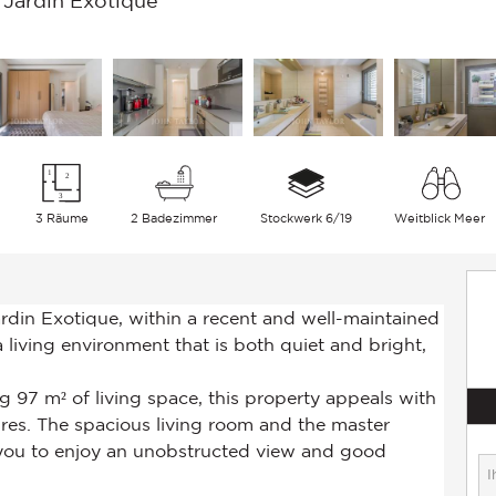
Jardin Exotique
3 Räume
2 Badezimmer
Stockwerk 6/19
Weitblick Meer