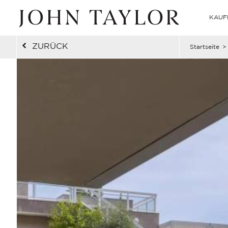
KAUF
ZURÜCK
Startseite
>