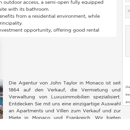
Die Agentur von John Taylor in Monaco ist seit
Di
1864 auf den Verkauf, die Vermietung und
bea
Verwaltung von Luxusimmobilien spezialisiert.
en an
än
Entdecken Sie mit uns eine einzigartige Auswahl
ellungen individuell zu gestalten und zu verwalten, um die Einh
an Apartments und Villen zum Verkauf und zur
Miete in Monaco und Frankreich. Wir bieten
Ihnen wunderschöne Penthäuser und