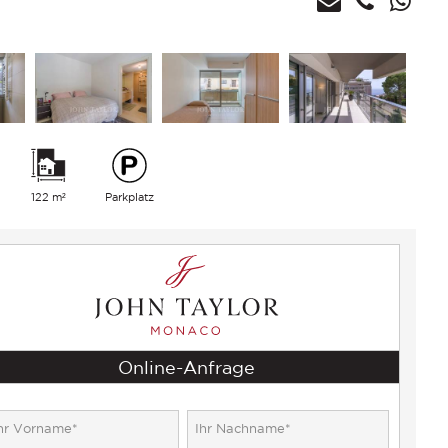
122 m²
Parkplatz
Online-Anfrage