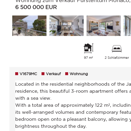
Wohnung zum Verkauf Fürstentum Monaco, 
6 500 000
EUR
97 m²
2 Schlafzimmer
V1679MC
Verkauf
Wohnung