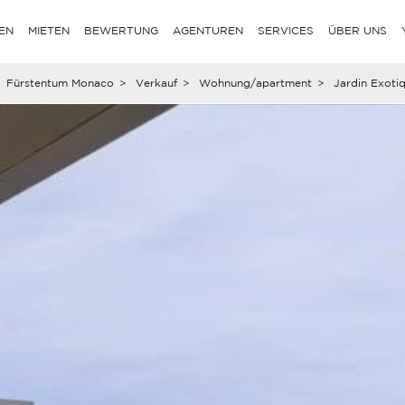
EN
MIETEN
BEWERTUNG
AGENTUREN
SERVICES
ÜBER UNS
Fürstentum Monaco
>
Verkauf
>
Wohnung/apartment
>
Jardin Exoti