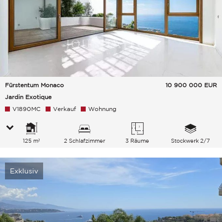
Fürstentum Monaco
10 900 000
EUR
Jardin Exotique
V1890MC
Verkauf
Wohnung
125 m²
2 Schlafzimmer
3 Räume
Stockwerk 2/7
Exklusiv