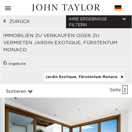
IHRE ERGEBNISSE
ZURÜCK
FILTERN
IMMOBILIEN ZU VERKAUFEN ODER ZU
VERMIETEN JARDIN EXOTIQUE, FÜRSTENTUM
MONACO
6
Angebote
Jardin Exotique, Fürstentum Monaco
Seite
1
Sortieren