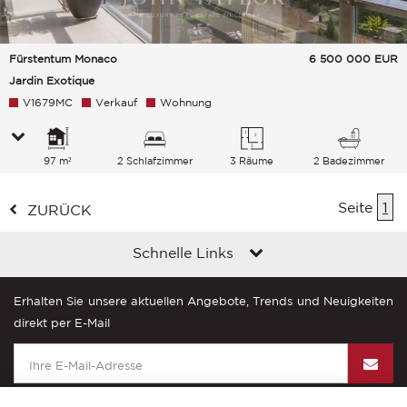
Fürstentum Monaco
6 500 000
EUR
Jardin Exotique
V1679MC
Verkauf
Wohnung
97 m²
2 Schlafzimmer
3 Räume
2 Badezimmer
Seite
1
ZURÜCK
Schnelle Links
Erhalten Sie unsere aktuellen Angebote, Trends und Neuigkeiten
direkt per E-Mail