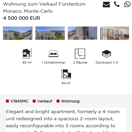
Wohnung zum Verkauf Fürstentum
Monaco, Monte-Carlo
4 500 000
EUR
90 m²
1 Schlafzimmer
2 Räume
Stockwerk 1/4
94 m²
V1845MC
Verkauf
Wohnung