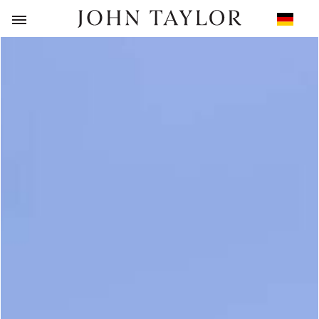
ZURÜCK