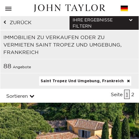
IHRE ERGEBNISSE
ZURÜCK
FILTERN
IMMOBILIEN ZU VERKAUFEN ODER ZU
VERMIETEN SAINT TROPEZ UND UMGEBUNG,
FRANKREICH
88
Angebote
Saint Tropez Und Umgebung, Frankreich
Seite
1
2
Sortieren