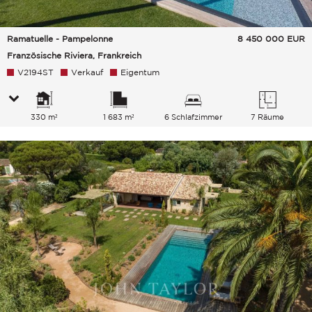
Ramatuelle - Pampelonne
8 450 000
EUR
Französische Riviera, Frankreich
V2194ST
Verkauf
Eigentum
330 m²
1 683 m²
6 Schlafzimmer
7 Räume