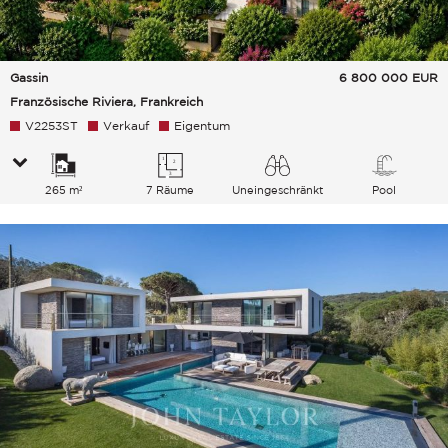
Gassin
6 800 000
EUR
Französische Riviera, Frankreich
V2253ST
Verkauf
Eigentum
265 m²
7 Räume
Uneingeschränkt
Pool
Meer