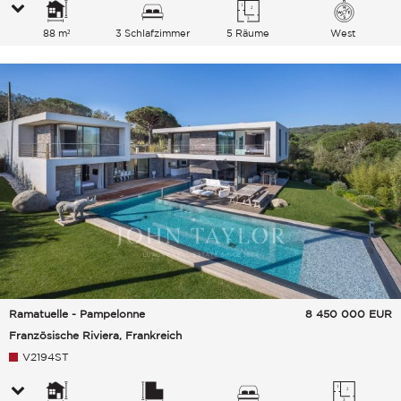
88 m²
3 Schlafzimmer
5 Räume
West
Ramatuelle - Pampelonne
8 450 000
EUR
Französische Riviera, Frankreich
V2194ST