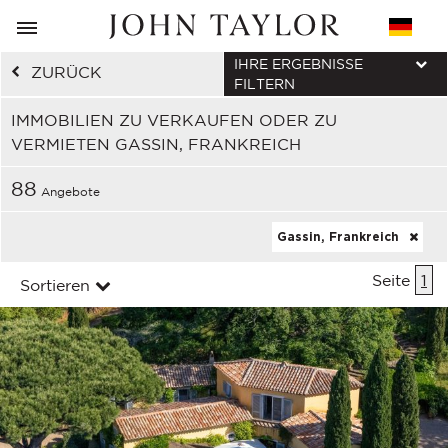
IHRE ERGEBNISSE
ZURÜCK
FILTERN
IMMOBILIEN ZU VERKAUFEN ODER ZU
VERMIETEN GASSIN, FRANKREICH
88
Angebote
Gassin, Frankreich
Seite
1
Sortieren