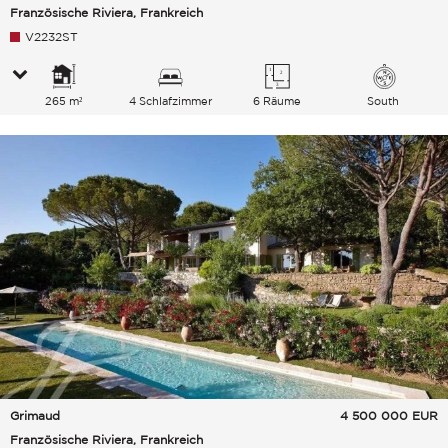
Französische Riviera, Frankreich
V2232ST
265 m²
4 Schlafzimmer
6 Räume
South
Grimaud
4 500 000
EUR
Französische Riviera, Frankreich