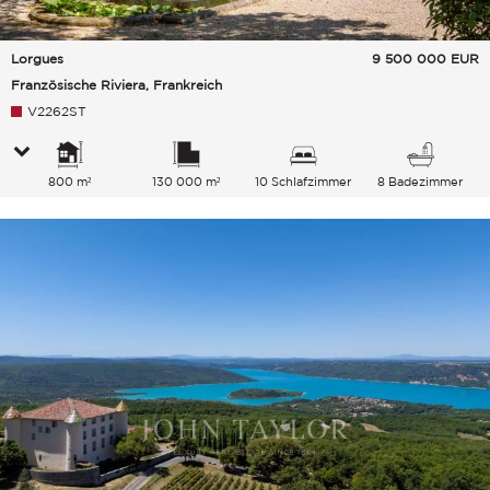
Lorgues
9 500 000
EUR
Französische Riviera, Frankreich
V2262ST
800 m²
130 000 m²
10 Schlafzimmer
8 Badezimmer