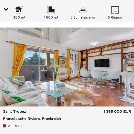
300 m²
1 600 m²
5 Schlafzimmer
6 Räume
Saint Tropez
1 365 000
EUR
Französische Riviera, Frankreich
V2196ST