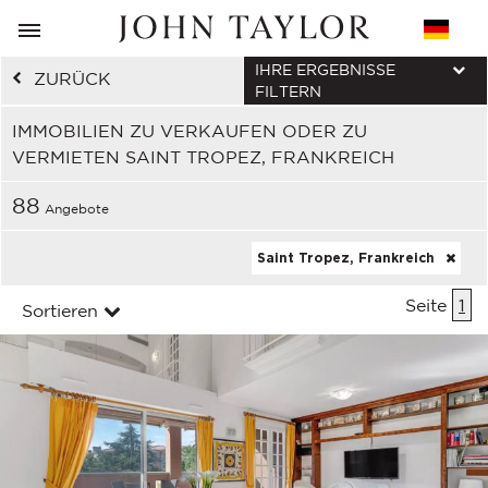
IHRE ERGEBNISSE
ZURÜCK
FILTERN
IMMOBILIEN ZU VERKAUFEN ODER ZU
VERMIETEN SAINT TROPEZ, FRANKREICH
88
Angebote
Saint Tropez, Frankreich
Seite
1
Sortieren