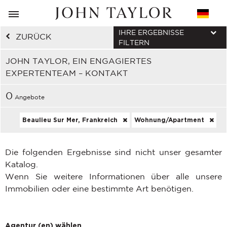
IHRE ERGEBNISSE
ZURÜCK
FILTERN
JOHN TAYLOR, EIN ENGAGIERTES
EXPERTENTEAM – KONTAKT
0
Angebote
Beaulieu Sur Mer, Frankreich
Wohnung/Apartment
Die folgenden Ergebnisse sind nicht unser gesamter
Katalog.
Wenn Sie weitere Informationen über alle unsere
Immobilien oder eine bestimmte Art benötigen.
Agentur (en) wählen