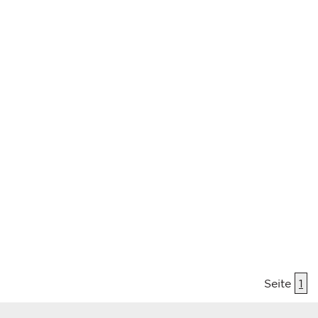
Seite
1