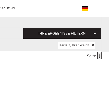
YACHTING
IHRE ERGEBNISSE FILTERN
Paris 5, Frankreich
Seite
1