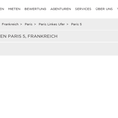
EN
MIETEN
BEWERTUNG
AGENTUREN
SERVICES
ÜBER UNS
Frankreich
>
Paris
>
Paris Linkes Ufer
>
Paris 5
EN PARIS 5, FRANKREICH