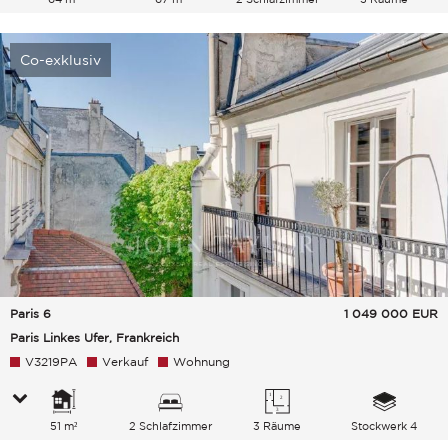
Co-exklusiv
Paris 6
1 049 000
EUR
Paris Linkes Ufer, Frankreich
V3219PA
Verkauf
Wohnung
51 m²
2 Schlafzimmer
3 Räume
Stockwerk 4