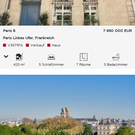
Paris 6
7 950 000
EUR
Paris Linkes Ufer, Frankreich
V3571PA
Verkauf
Haus
420 m²
5 Schlafzimmer
7 Räume
5 Badezimmer