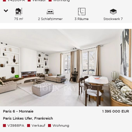
75 m²
2 Schlafzimmer
3 Räume
Stockwerk 7
Paris 6 - Monnaie
1 395 000
EUR
Paris Linkes Ufer, Frankreich
V3988PA
Verkauf
Wohnung