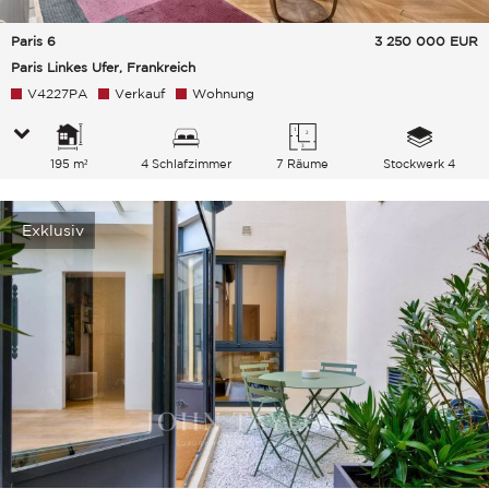
Paris 6
3 250 000
EUR
Paris Linkes Ufer, Frankreich
V4227PA
Verkauf
Wohnung
195 m²
4 Schlafzimmer
7 Räume
Stockwerk 4
Exklusiv