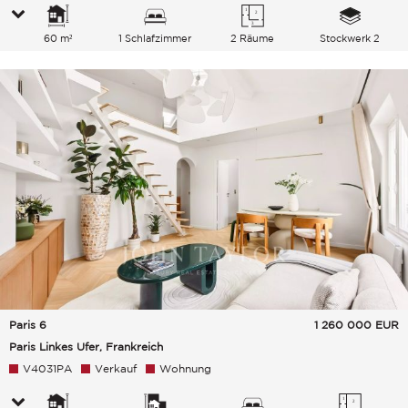
60 m²
1 Schlafzimmer
2 Räume
Stockwerk 2
Paris 6
1 260 000
EUR
Paris Linkes Ufer, Frankreich
V4031PA
Verkauf
Wohnung