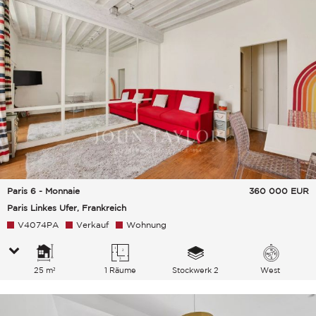
Paris 6 - Monnaie
360 000
EUR
Paris Linkes Ufer, Frankreich
V4074PA
Verkauf
Wohnung
25 m²
1 Räume
Stockwerk 2
West