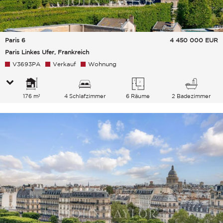
Paris 6
4 450 000
EUR
Paris Linkes Ufer, Frankreich
V3693PA
Verkauf
Wohnung
176 m²
4 Schlafzimmer
6 Räume
2 Badezimmer