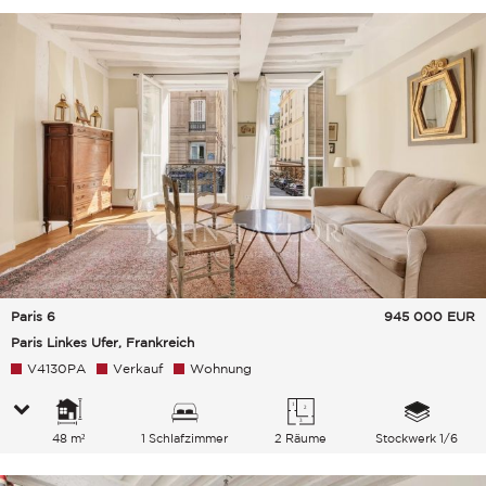
Paris 6
945 000
EUR
Paris Linkes Ufer, Frankreich
V4130PA
Verkauf
Wohnung
48 m²
1 Schlafzimmer
2 Räume
Stockwerk 1/6