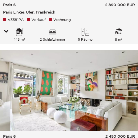
Paris 6
2 890 000
EUR
Paris Linkes Ufer, Frankreich
V3581PA
Verkauf
Wohnung
145 m²
2 Schlafzimmer
5 Räume
8 m²
Paris 6
2 450 000
EUR