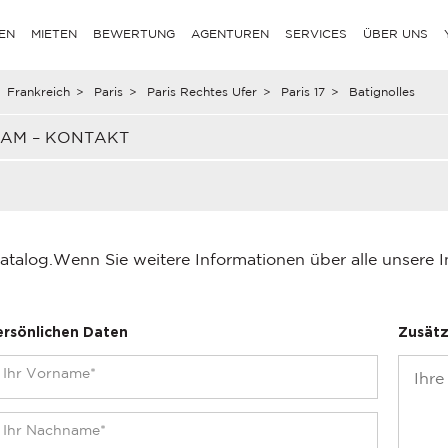
EN
MIETEN
BEWERTUNG
AGENTUREN
SERVICES
ÜBER UNS
Frankreich
>
Paris
>
Paris Rechtes Ufer
>
Paris 17
>
Batignolles
EAM – KONTAKT
atalog.
Wenn Sie weitere Informationen über alle unsere 
ersönlichen Daten
Zusätz