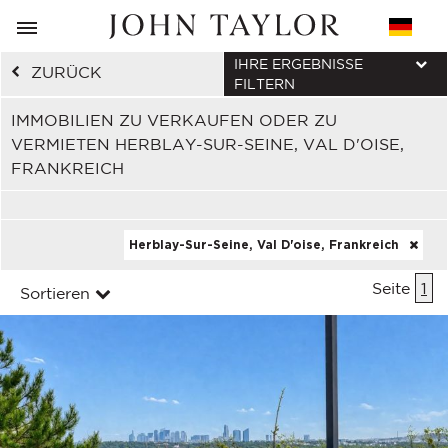
IHRE ERGEBNISSE
ZURÜCK
FILTERN
IMMOBILIEN ZU VERKAUFEN ODER ZU
VERMIETEN HERBLAY-SUR-SEINE, VAL D'OISE,
FRANKREICH
Herblay-Sur-Seine, Val D'oise, Frankreich
Seite
1
Sortieren