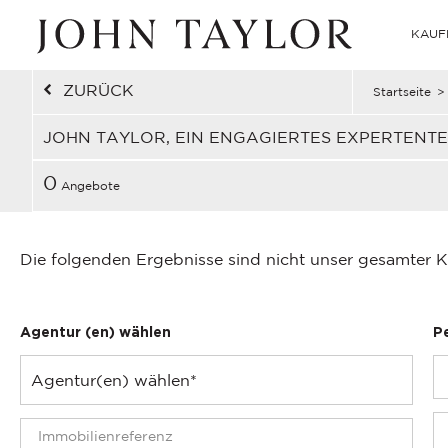
KAUF
ZURÜCK
Startseite
>
JOHN TAYLOR, EIN ENGAGIERTES EXPERTENT
0
Angebote
Die folgenden Ergebnisse sind nicht unser gesamter K
Agentur (en) wählen
P