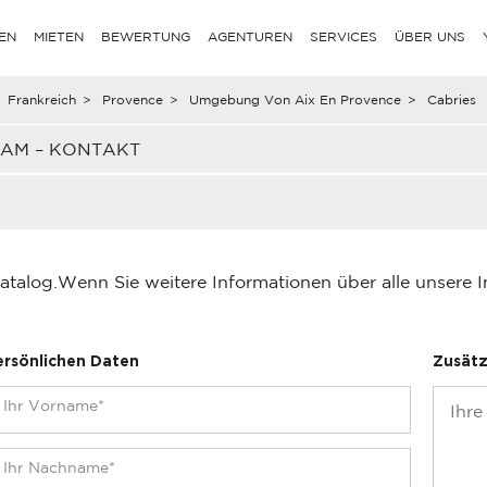
EN
MIETEN
BEWERTUNG
AGENTUREN
SERVICES
ÜBER UNS
Frankreich
>
Provence
>
Umgebung Von Aix En Provence
>
Cabries
EAM – KONTAKT
atalog.
Wenn Sie weitere Informationen über alle unsere 
ersönlichen Daten
Zusätz