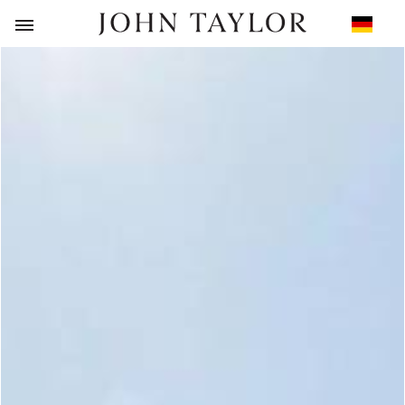
ZURÜCK