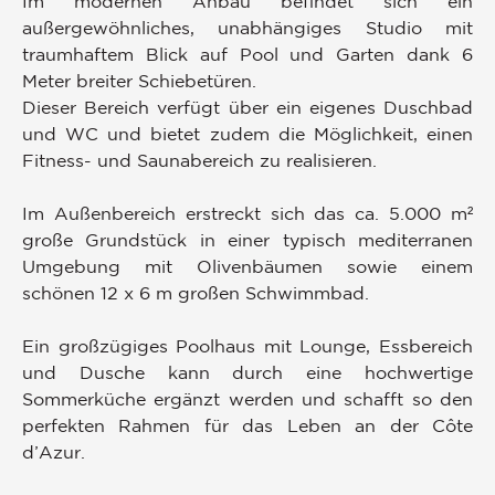
Im modernen Anbau befindet sich ein
außergewöhnliches, unabhängiges Studio mit
traumhaftem Blick auf Pool und Garten dank 6
Meter breiter Schiebetüren.
Dieser Bereich verfügt über ein eigenes Duschbad
und WC und bietet zudem die Möglichkeit, einen
Fitness- und Saunabereich zu realisieren.
Im Außenbereich erstreckt sich das ca. 5.000 m²
große Grundstück in einer typisch mediterranen
Umgebung mit Olivenbäumen sowie einem
schönen 12 x 6 m großen Schwimmbad.
Ein großzügiges Poolhaus mit Lounge, Essbereich
und Dusche kann durch eine hochwertige
Sommerküche ergänzt werden und schafft so den
perfekten Rahmen für das Leben an der Côte
d’Azur.