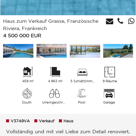
Haus zum Verkauf Grasse, Französische
Riviera, Frankreich
4 500 000
EUR
459 m²
4 963 m²
5 Schlafzimmer
9 Räume
South
Uneingeschränkt Hügel Meer
Pool
Garage
V3749VA
Verkauf
Haus
Vollständig und mit viel Liebe zum Detail renoviert,