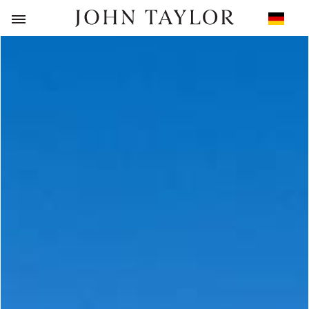
ZURÜCK