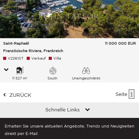
Saint-Raphaël
11 000 000
EUR
Französische Riviera, Frankreich
V2261ST
Verkauf
Villa
11 527 m²
South
Uneingeschränkt
Meer
Seite
1
ZURÜCK
Schnelle Links
Erhalten Sie unsere aktuellen Angebote, Trends und Neuigkeiten
direkt per E-Mail