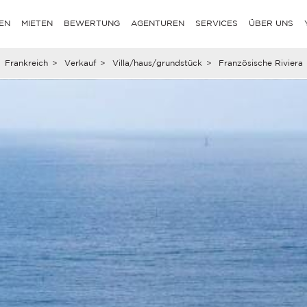
EN
MIETEN
BEWERTUNG
AGENTUREN
SERVICES
ÜBER UNS
Frankreich
>
Verkauf
>
Villa/haus/grundstück
>
Französische Riviera