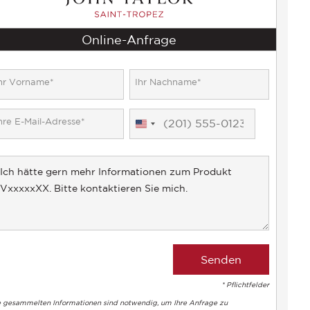
Online-Anfrage
United
States
+1
* Pflichtfelder
e gesammelten Informationen sind notwendig, um Ihre Anfrage zu