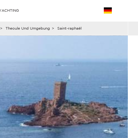
YACHTING
>
Theoule Und Umgebung
>
Saint-raphaël