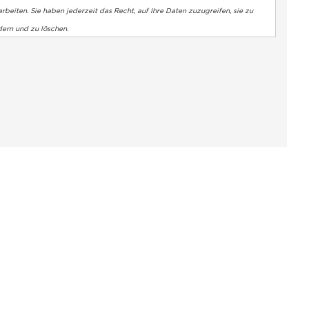
rbeiten. Sie haben jederzeit das Recht, auf Ihre Daten zuzugreifen, sie zu
dern und zu löschen.
altung der Vorschriften zu gewährleisten. Passen Sie Ihre Vorl