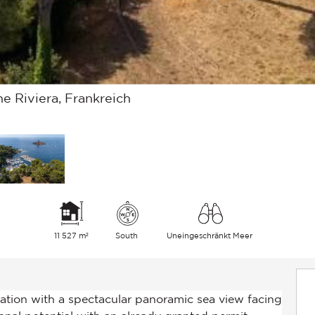
e Riviera, Frankreich
11 527 m²
South
Uneingeschränkt Meer