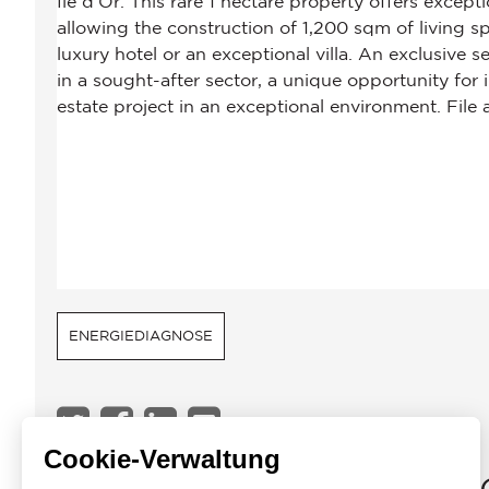
ENERGIEDIAGNOSE
Cookie-Verwaltung
JOHN TAYLOR SAINT-TR