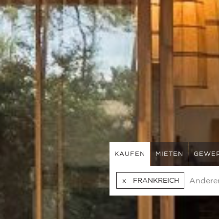
KAUFEN
MIETEN
GEWE
FRANKREICH