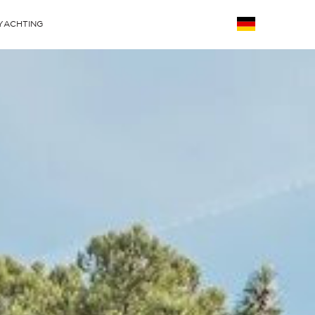
YACHTING