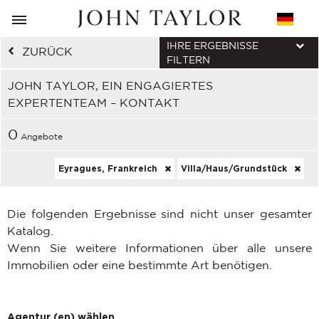
IHRE ERGEBNISSE
ZURÜCK
FILTERN
JOHN TAYLOR, EIN ENGAGIERTES
EXPERTENTEAM – KONTAKT
0
Angebote
Eyragues, Frankreich
Villa/Haus/Grundstück
Die folgenden Ergebnisse sind nicht unser gesamter
Katalog.
Wenn Sie weitere Informationen über alle unsere
Immobilien oder eine bestimmte Art benötigen.
Agentur (en) wählen