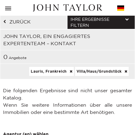
IHRE ERGEBNISSE
ZURÜCK
FILTERN
JOHN TAYLOR, EIN ENGAGIERTES
EXPERTENTEAM – KONTAKT
0
Angebote
Lauris, Frankreich
Villa/Haus/Grundstück
Die folgenden Ergebnisse sind nicht unser gesamter
Katalog.
Wenn Sie weitere Informationen über alle unsere
Immobilien oder eine bestimmte Art benötigen.
Agentur (en) wählen