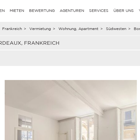
EN
MIETEN
BEWERTUNG
AGENTUREN
SERVICES
ÜBER UNS
Frankreich
>
Vermietung
>
Wohnung, Apartment
>
Südwesten
>
Bo
RDEAUX, FRANKREICH