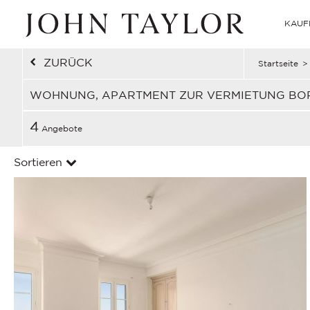
KAUF
ZURÜCK
Startseite
>
WOHNUNG, APARTMENT ZUR VERMIETUNG BO
4
Angebote
Sortieren