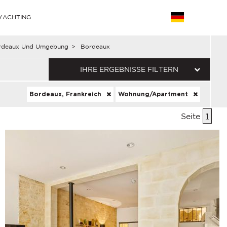
YACHTING
rdeaux Und Umgebung
>
Bordeaux
IHRE ERGEBNISSE FILTERN
Bordeaux, Frankreich
Wohnung/Apartment
Seite
1