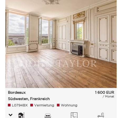
Bordeaux
1 600
EUR
/ Monat
Südwesten, Frankreich
L0794BX
Vermietung
Wohnung