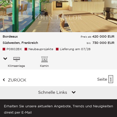
Bordeaux
420 000
EUR
Preis ab
Südwesten, Frankreich
730 000 EUR
bis
P0802BX
Neubauprojekte
Lieferung am 07/28
Klimaanlage
Kamin
Seite
1
ZURÜCK
Schnelle Links
Erhalten Sie unsere aktuellen Angebote, Trends und Neuigkeiten
direkt per E-Mail