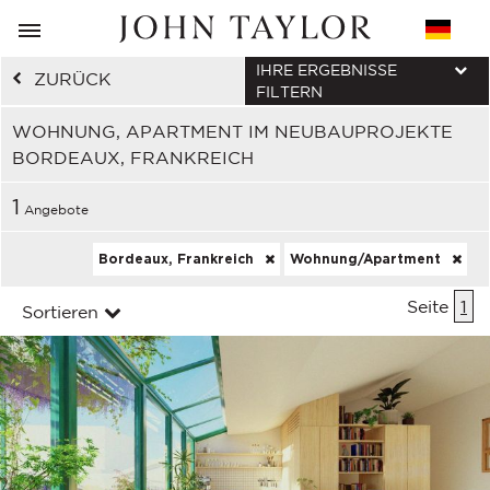
IHRE ERGEBNISSE
ZURÜCK
FILTERN
WOHNUNG, APARTMENT IM NEUBAUPROJEKTE
BORDEAUX, FRANKREICH
1
Angebote
Bordeaux, Frankreich
Wohnung/Apartment
Seite
1
Sortieren