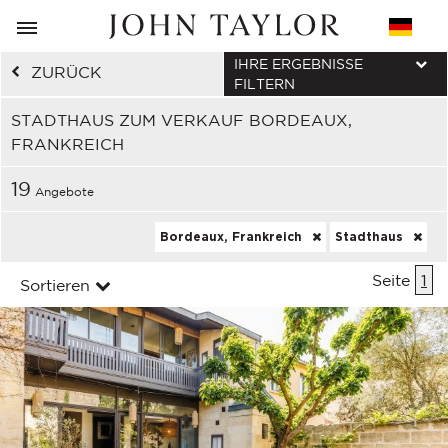
IHRE ERGEBNISSE
ZURÜCK
FILTERN
STADTHAUS ZUM VERKAUF BORDEAUX,
FRANKREICH
19
Angebote
Bordeaux, Frankreich
Stadthaus
Seite
1
Sortieren