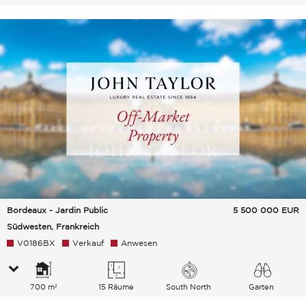
Bordeaux - Jardin Public
5 500 000
EUR
Südwesten, Frankreich
V0186BX
Verkauf
Anwesen
700 m²
15 Räume
South North
Garten