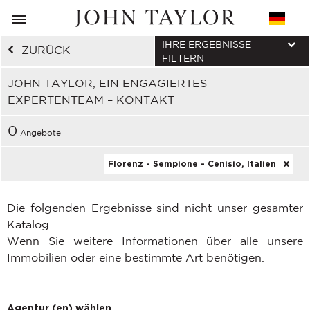
IHRE ERGEBNISSE
ZURÜCK
FILTERN
JOHN TAYLOR, EIN ENGAGIERTES
EXPERTENTEAM – KONTAKT
0
Angebote
Florenz - Sempione - Cenisio, Italien
Die folgenden Ergebnisse sind nicht unser gesamter
Katalog.
Wenn Sie weitere Informationen über alle unsere
Immobilien oder eine bestimmte Art benötigen.
Agentur (en) wählen