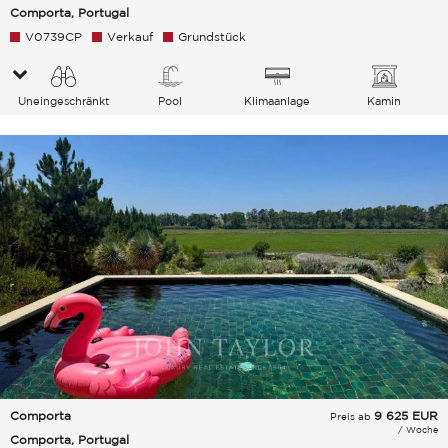
Comporta, Portugal
V0739CP
Verkauf
Grundstück
Uneingeschränkt
Pool
Klimaanlage
Kamin
Garten Landschaft Grünanlage
Comporta
9 625
EUR
Preis ab
/ Woche
Comporta, Portugal