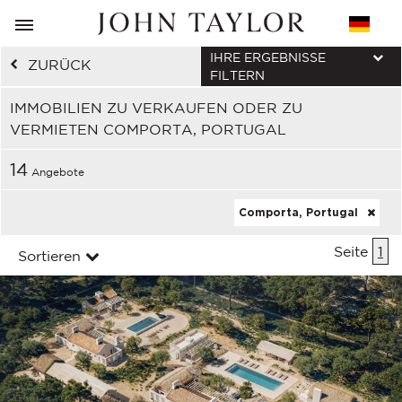
IHRE ERGEBNISSE
ZURÜCK
FILTERN
IMMOBILIEN ZU VERKAUFEN ODER ZU
VERMIETEN COMPORTA, PORTUGAL
14
Angebote
Comporta, Portugal
Seite
1
Sortieren