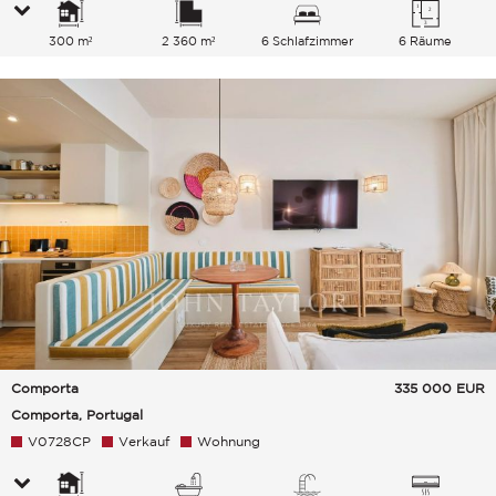
300 m²
2 360 m²
6 Schlafzimmer
6 Räume
Comporta
335 000
EUR
Comporta, Portugal
V0728CP
Verkauf
Wohnung