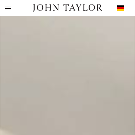
ZURÜCK