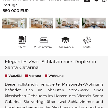
Portugal
680 000
EUR
115 m²
2 Schlafzimmer
Stockwerk 4
South
Elegantes Zwei-Schlafzimmer-Duplex in
Santa Catarina
V0825LI
Verkauf
Wohnung
Diese vollständig renovierte Maisonette-Wohnung
befindet sich im obersten Stockwerk eines
klassischen Gebäudes im Herzen des Viertels Santa
Catarina. Sie verfügt über zwei Schlafzimmer und
bietet eine harmonische Mischung aus historischem