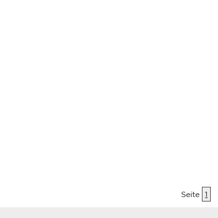
Seite
1