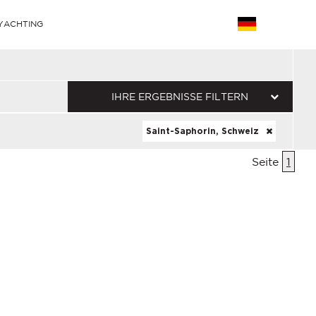
YACHTING
IHRE ERGEBNISSE FILTERN
Saint-Saphorin, Schweiz
Seite
1