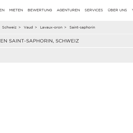
EN
MIETEN
BEWERTUNG
AGENTUREN
SERVICES
ÜBER UNS
Schweiz
>
Vaud
>
Lavaux-oron
>
Saint-saphorin
EN SAINT-SAPHORIN, SCHWEIZ