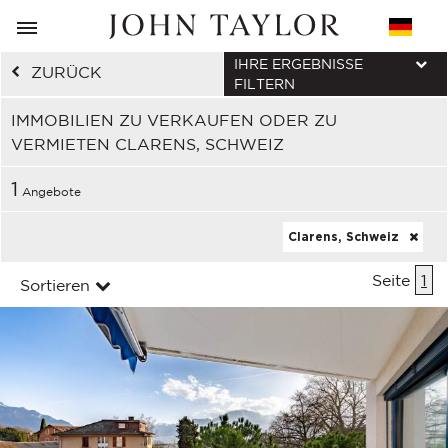
IHRE ERGEBNISSE
ZURÜCK
FILTERN
IMMOBILIEN ZU VERKAUFEN ODER ZU
VERMIETEN CLARENS, SCHWEIZ
1
Angebote
Clarens, Schweiz
Seite
1
Sortieren