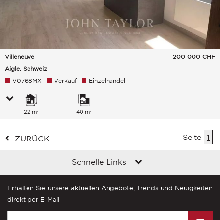
Villeneuve
200 000
CHF
Aigle, Schweiz
V0768MX
Verkauf
Einzelhandel
22 m²
40 m²
Seite
1
ZURÜCK
Schnelle Links
Erhalten Sie unsere aktuellen Angebote, Trends und Neuigkeiten
direkt per E-Mail