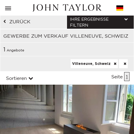
IHRE ERGEBNISSE
ZURÜCK
FILTERN
GEWERBE ZUM VERKAUF VILLENEUVE, SCHWEIZ
1
Angebote
Villeneuve, Schweiz
Seite
1
Sortieren