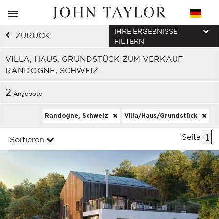
IHRE ERGEBNISSE
ZURÜCK
FILTERN
VILLA, HAUS, GRUNDSTÜCK ZUM VERKAUF
RANDOGNE, SCHWEIZ
2
Angebote
Randogne, Schweiz
Villa/Haus/Grundstück
Seite
1
Sortieren