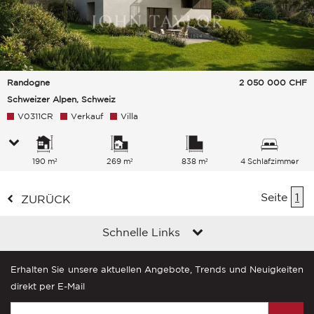
Randogne
2 050 000
CHF
Schweizer Alpen, Schweiz
V0311CR
Verkauf
Villa
190 m²
269 m²
838 m²
4 Schlafzimmer
Seite
1
ZURÜCK
Schnelle Links
Erhalten Sie unsere aktuellen Angebote, Trends und Neuigkeiten
direkt per E-Mail