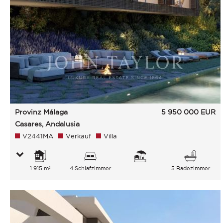
Provinz Málaga
5 950 000
EUR
Casares, Andalusia
V2441MA
Verkauf
Villa
1 915 m²
4 Schlafzimmer
5 Badezimmer