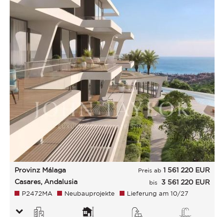
Provinz Málaga
1 561 220
EUR
Preis ab
Casares, Andalusia
3 561 220 EUR
bis
P2472MA
Neubauprojekte
Lieferung am 10/27