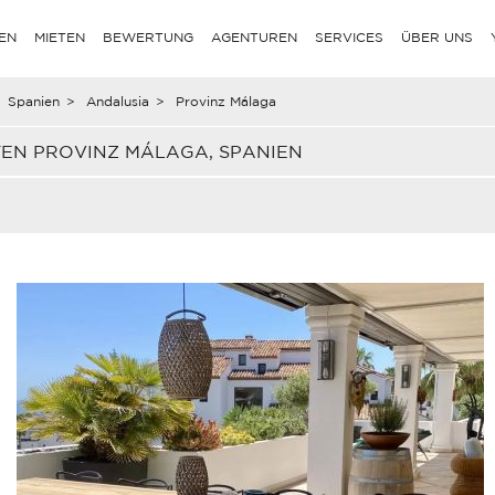
EN
MIETEN
BEWERTUNG
AGENTUREN
SERVICES
ÜBER UNS
Spanien
>
Andalusia
>
Provinz Málaga
TEN PROVINZ MÁLAGA, SPANIEN