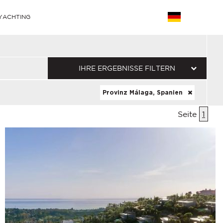
YACHTING
IHRE ERGEBNISSE FILTERN
Provinz Málaga, Spanien
Seite
1