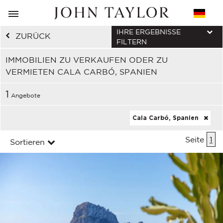
IHRE ERGEBNISSE
ZURÜCK
FILTERN
IMMOBILIEN ZU VERKAUFEN ODER ZU
VERMIETEN CALA CARBÓ, SPANIEN
1
Angebote
Cala Carbó, Spanien
Seite
1
Sortieren