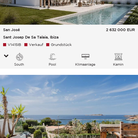
San José
2 632 000
EUR
Sant Josep De Sa Talaia, Ibiza
V1415IB
Verkauf
Grundstück
South
Pool
Klimaanlage
Kamin