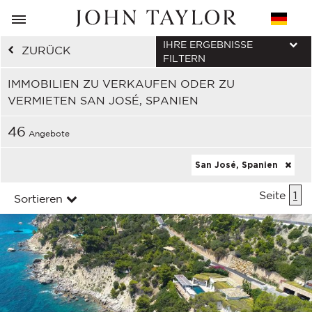
IHRE ERGEBNISSE
ZURÜCK
FILTERN
IMMOBILIEN ZU VERKAUFEN ODER ZU
VERMIETEN SAN JOSÉ, SPANIEN
46
Angebote
San José, Spanien
Seite
1
Sortieren