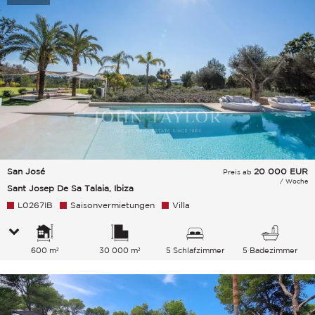
San José
20 000
EUR
Preis ab
/ Woche
Sant Josep De Sa Talaia, Ibiza
L0267IB
Saisonvermietungen
Villa
600 m²
30 000 m²
5 Schlafzimmer
5 Badezimmer