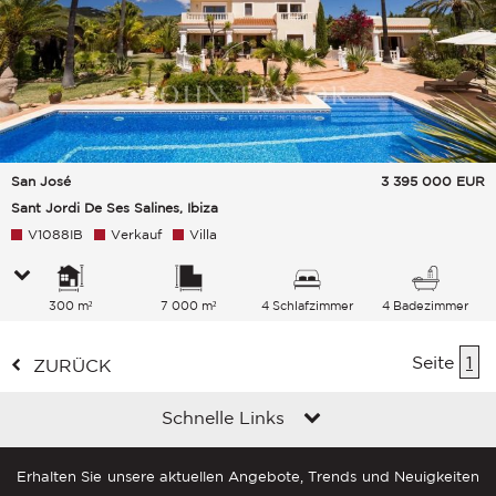
San José
3 395 000
EUR
Sant Jordi De Ses Salines, Ibiza
V1088IB
Verkauf
Villa
300 m²
7 000 m²
4 Schlafzimmer
4 Badezimmer
Seite
1
ZURÜCK
Schnelle Links
Erhalten Sie unsere aktuellen Angebote, Trends und Neuigkeiten