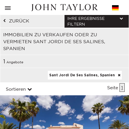
IHRE ERGEBNISSE
ZURÜCK
FILTERN
IMMOBILIEN ZU VERKAUFEN ODER ZU
VERMIETEN SANT JORDI DE SES SALINES,
SPANIEN
1
Angebote
Sant Jordi De Ses Salines, Spanien
Seite
1
Sortieren