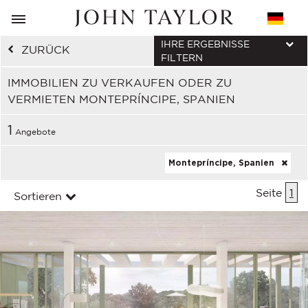
IHRE ERGEBNISSE
ZURÜCK
FILTERN
IMMOBILIEN ZU VERKAUFEN ODER ZU
VERMIETEN MONTEPRÍNCIPE, SPANIEN
1
Angebote
Montepríncipe, Spanien
Seite
1
Sortieren