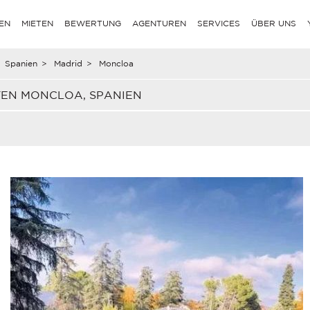
EN
MIETEN
BEWERTUNG
AGENTUREN
SERVICES
ÜBER UNS
Spanien
>
Madrid
>
Moncloa
TEN MONCLOA, SPANIEN