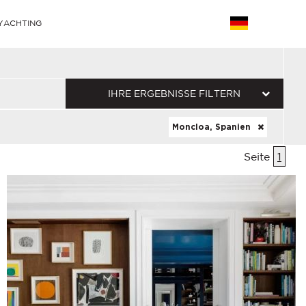
YACHTING
IHRE ERGEBNISSE FILTERN
Moncloa, Spanien
Seite
1