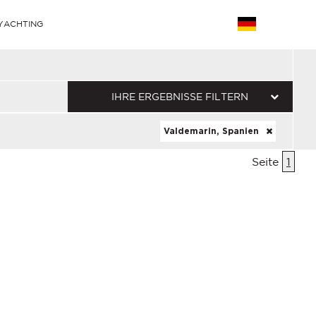
YACHTING
IHRE ERGEBNISSE FILTERN
Valdemarin, Spanien
Seite
1