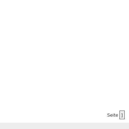
Seite
1