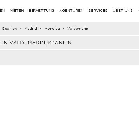
EN
MIETEN
BEWERTUNG
AGENTUREN
SERVICES
ÜBER UNS
Spanien
>
Madrid
>
Moncloa
>
Valdemarin
TEN VALDEMARIN, SPANIEN