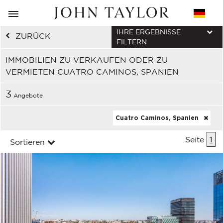
IHRE ERGEBNISSE
ZURÜCK
FILTERN
IMMOBILIEN ZU VERKAUFEN ODER ZU
VERMIETEN CUATRO CAMINOS, SPANIEN
3
Angebote
Cuatro Caminos, Spanien
Seite
1
Sortieren