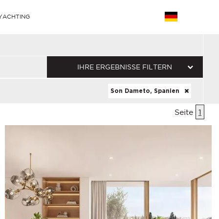
YACHTING
IHRE ERGEBNISSE FILTERN
Son Dameto, Spanien
Seite
1