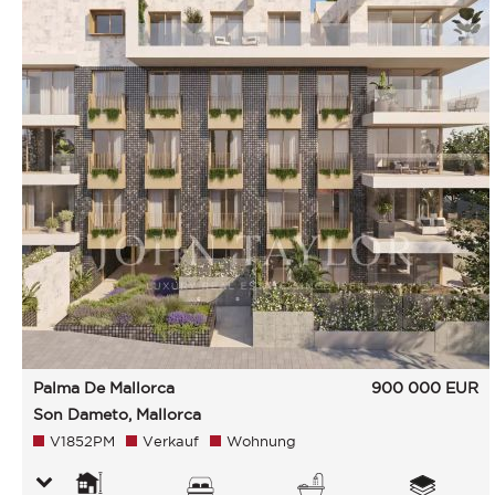
Palma De Mallorca
900 000
EUR
Son Dameto, Mallorca
V1852PM
Verkauf
Wohnung