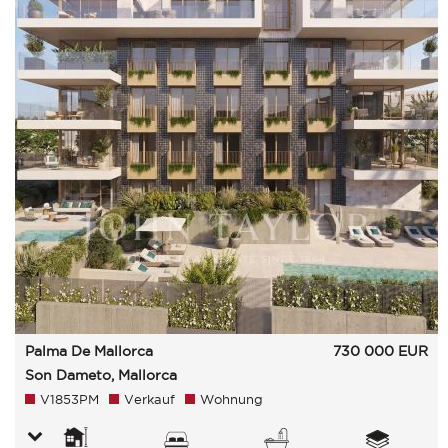
Palma De Mallorca
730 000
EUR
Son Dameto, Mallorca
V1853PM
Verkauf
Wohnung