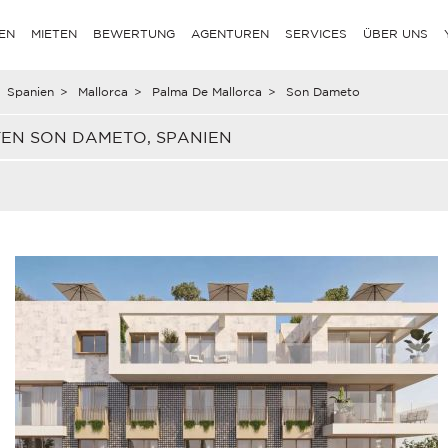
EN
MIETEN
BEWERTUNG
AGENTUREN
SERVICES
ÜBER UNS
Spanien
>
Mallorca
>
Palma De Mallorca
>
Son Dameto
TEN SON DAMETO, SPANIEN